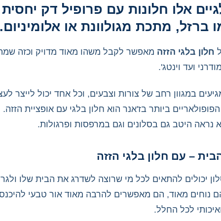
גיים אלו חלונות עם פרופיל דק יחסית
 ברזל, מתכת מגולוונת או אלומיניום.
ל
חלון בלגי הזזה
מאפשר לקבל משהו מאוד מדויק וכזה שמתא
דרני ועד וינטג'.
גיעים במגוון רחב של צורות וצבעים, וכל אחד יכול לייצר לע
פופולאריים ביותר בז'אנר הוא חלון בלגי עם אופציית הזזה.
וא נראה היטב גם בסלונים וגם במרפסות ופרגולות.
ית – עם חלון בלגי הזזה
לון יכולים להתאים לכל מי שרוצה לשדרג את הבית שלו ולגרו
ם נוחים מאוד, הם מאפשרים להרבה מאוד אור טבעי להיכנס ה
איכותי לכל החלל.