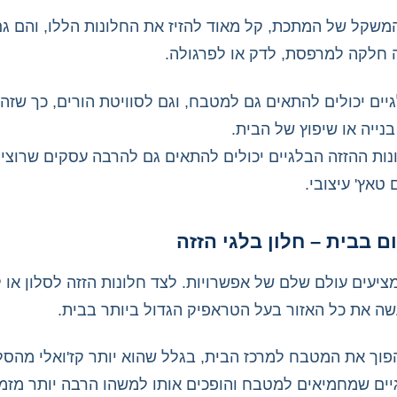
משקל של המתכת, קל מאוד להזיז את החלונות הללו, והם גם
 חלקה למרפסת, לדק או לפרגולה.
גיים יכולים להתאים גם למטבח, וגם לסוויטת הורים, כך שז
נייה או שיפוץ של הבית.
ונות ההזזה הבלגיים יכולים להתאים גם להרבה עסקים שרוצים 
טאץ' עיצובי.
ם בבית – חלון בלגי הזזה
מציעים עולם שלם של אפשרויות. לצד חלונות הזזה לסלון או 
ה את כל האזור בעל הטראפיק הגדול ביותר בבית.
פוך את המטבח למרכז הבית, בגלל שהוא יותר קז'ואלי מהסלון
גיים שמחמיאים למטבח והופכים אותו למשהו הרבה יותר מזמין