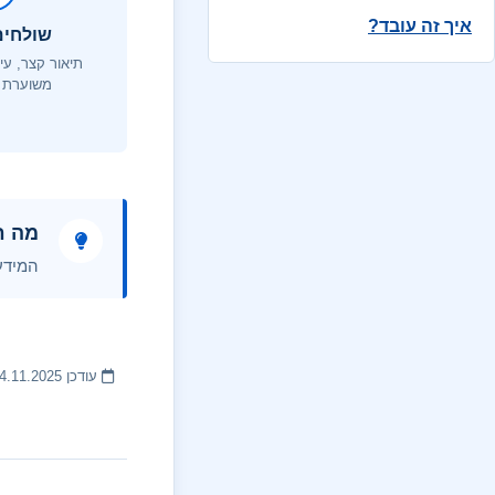
איך זה עובד?
שולחים
תיאור קצר, עי
משוערת 
מה ח
המידע 
עודכן 14.11.2025