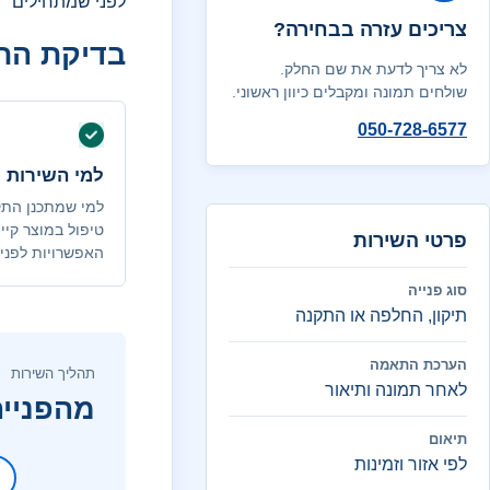
לפני שמתחילים
צריכים עזרה בבחירה?
בדיקת הת
לא צריך לדעת את שם החלק.
שולחים תמונה ומקבלים כיוון ראשוני.
050-728-6577
למי השירות 
למי שמתכנן התק
טיפול במוצר קיי
פרטי השירות
האפשרויות לפני 
סוג פנייה
תיקון, החלפה או התקנה
הערכת התאמה
תהליך השירות
לאחר תמונה ותיאור
מהפנייה
תיאום
לפי אזור וזמינות