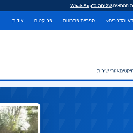
ות המתאים.
שליחה ב־WhatsApp
ע ומדריכים
ספריית פתרונות
פרויקטים
אודות
יקטים
אזורי שירות