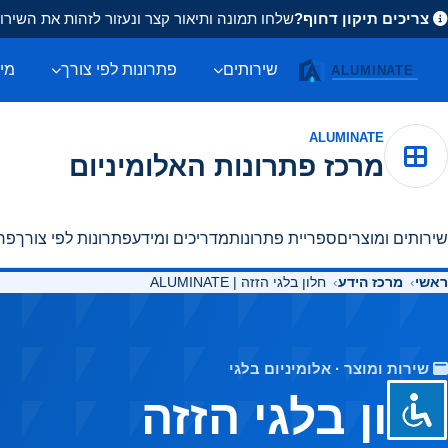
צריכים תיקון דחוף?
שלחו תמונה ותיאור קצר ונעזור לזהות את השיר
שירותים
פתרונות לפי צורך
מיד
ALUMINATE
מרכז פתרונות האלומיניום
שירותים ומוצרים
ספריית פתרונות
מדריכים ומידע
פתרונות לפי צורך
פרו
ראשי
מרכז הידע
חלון בלגי הזזה | ALUMINATE
שירות ומוצר · אלומיניום בלגי
חלון בלגי הזזה