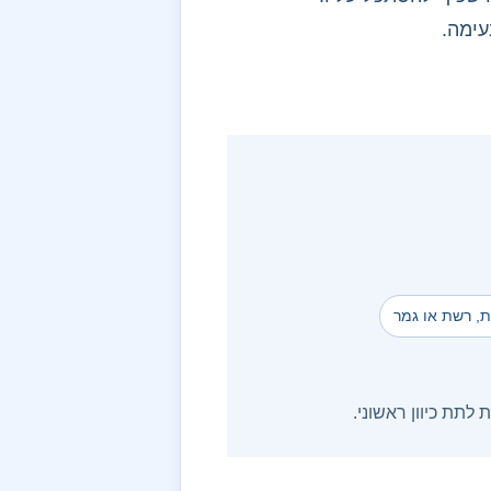
עימה.
ית, רשת או גמר
תת כיוון ראשוני.