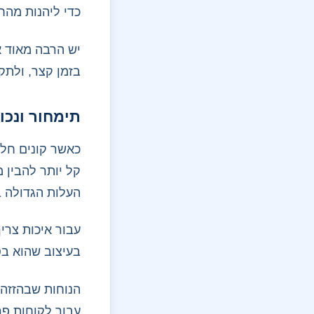
כדי ליהנות מהח
יש הרבה מאוד א
בזמן קצר, ולתק
תימחור ונכו
כאשר קונים חלו
קל יותר להבין 
העלות הגדולה ב
עבור איכות צרי
בעיצוב שהוא בסג
הנוחות שבהזזה,
עבור לקוחות פר