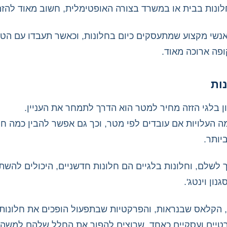
לונות בבית או במשרד בצורה האופטימלית, חשוב מאוד להזמין
נשי מקצוע שמתעסקים כיום בחלונות, וכאשר תעבדו עם הטוב
ופה ארוכה מאוד.
נות
ן בלגי הזזה מחיר למטר הוא הדרך לתמחר את העניין.
מה העלויות אם עובדים לפי מטר, וכך גם אפשר להבין כמה חו
יותר.
ך לשלם, וחלונות בלגיים הם חלונות חדשניים, היכולים להשתל
נון וינטג'.
 הקלאס שבנראות, והפרקטיות שבתפעול הופכים את חלונות 
טיים ועסקיים כאחד, שרוצים להפוך את החלל שלהם למשהו 