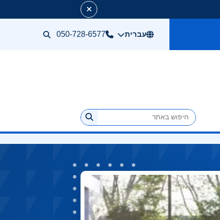
עברית
050-728-6577
חיפוש באתר
חיפוש במרכז הפתרונות