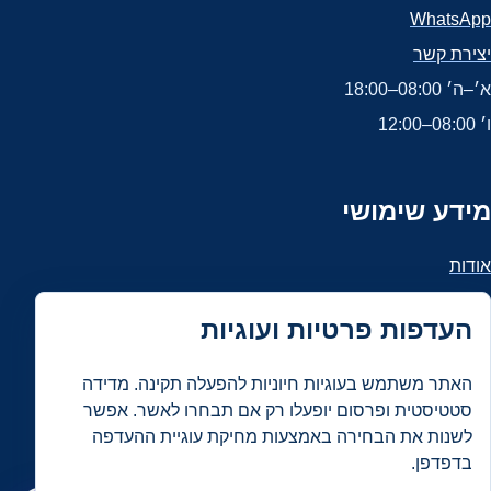
WhatsApp
יצירת קשר
א׳–ה׳ 08:00–18:00
ו׳ 08:00–12:00
מידע שימושי
אודות
הצהרת נגישות
העדפות פרטיות ועוגיות
מדיניות פרטיות ו־Cookies
תנאי שימוש
האתר משתמש בעוגיות חיוניות להפעלה תקינה. מדידה
מפת האתר
סטטיסטית ופרסום יופעלו רק אם תבחרו לאשר. אפשר
לשנות את הבחירה באמצעות מחיקת עוגיית ההעדפה
עדכונים ו־RSS
בדפדפן.
העדפות Cookies