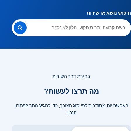
font_download
סמן קישורים
חיפוש נושא או שירות
לאפס את כל האפשרויות
cached
בחירת דרך השירות
מה תרצו לעשות?
האפשרויות מסודרות לפי סוג הצורך, כדי להגיע מהר לפתרון
הנכון.