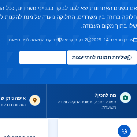
אם בשנים האחרונות יצא לכם לבקר בבנייני משרדים, ככל ה
חלוקה ברורה בין משרדים. החלוקה נועדה על מנת להקנות ל
שלו בתוך מקום העבודה.
עודכן נובמבר 14, 2025
2 דקות קריאה
בדיקת התאמה לפני תיאום
שליחת תמונה להתייעצות
✦
שאלו את העוזר
מה להכין?
איפה ניתן שי
תמונה רחבה, תמונת התקלה ומידה
הזמינות נבדקת ל
משוערת.