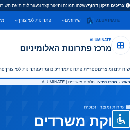
צריכים תיקון דחוף?
שלחו תמונה ותיאור קצר ונעזור לזהות את השיר
שירותים
פתרונות לפי צורך
מיד
ALUMINATE
מרכז פתרונות האלומיניום
שירותים ומוצרים
ספריית פתרונות
מדריכים ומידע
פתרונות לפי צורך
פרו
ראשי
מרכז הידע
חלוקת משרדים | ALUMINATE
שירות ומוצר · זכוכית
חלוקת משרדים