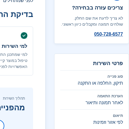
לפני שמתחילים
צריכים עזרה בבחירה?
בדיקת הת
לא צריך לדעת את שם החלק.
שולחים תמונה ומקבלים כיוון ראשוני.
050-728-6577
למי השירות 
למי שמתכנן התק
טיפול במוצר קיי
פרטי השירות
האפשרויות לפני 
סוג פנייה
תיקון, החלפה או התקנה
הערכת התאמה
תהליך השירות
לאחר תמונה ותיאור
מהפנייה
תיאום
לפי אזור וזמינות