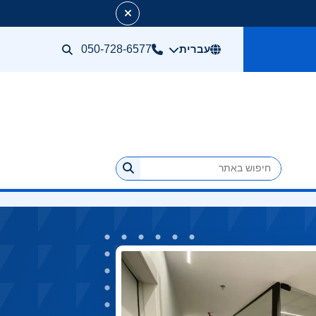
עברית
050-728-6577
חיפוש באתר
חיפוש במרכז הפתרונות