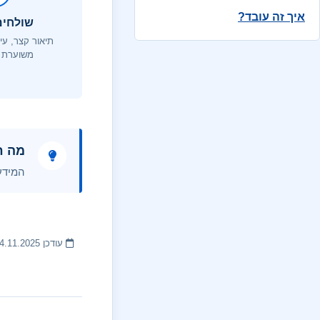
איך זה עובד?
שולחים
תיאור קצר, עי
משוערת 
מה ח
המידע 
עודכן 14.11.2025