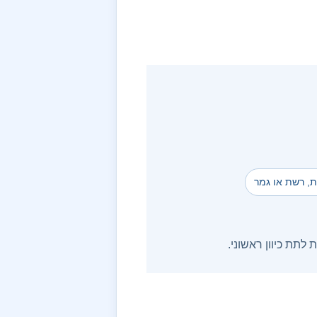
ית, רשת או גמר
תת כיוון ראשוני.