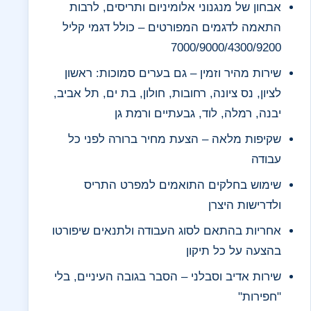
אבחון של מנגנוני אלומיניום ותריסים, לרבות
התאמה לדגמים המפורטים – כולל דגמי קליל
7000/9000/4300/9200
שירות מהיר וזמין – גם בערים סמוכות: ראשון
לציון, נס ציונה, רחובות, חולון, בת ים, תל אביב,
יבנה, רמלה, לוד, גבעתיים ורמת גן
שקיפות מלאה – הצעת מחיר ברורה לפני כל
עבודה
שימוש בחלקים התואמים למפרט התריס
ולדרישות היצרן
אחריות בהתאם לסוג העבודה ולתנאים שיפורטו
בהצעה על כל תיקון
שירות אדיב וסבלני – הסבר בגובה העיניים, בלי
"חפירות"