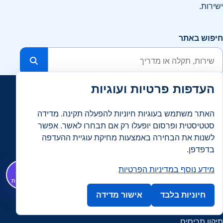
ישירות.
חיפוש באתר
העדפות פרטיות ועוגיות
חלונות, תריסים, רשתות ועבודות זכוכית בהתאמה אישית, עם
האתר משתמש בעוגיות חיוניות להפעלה תקינה. מדידה
מידע ברור וקשר ישיר.
סטטיסטית ופרסום יופעלו רק אם תבחרו לאשר. אפשר
לשנות את הבחירה באמצעות מחיקת עוגיית ההעדפה
בדפדפן.
מידע נוסף במדיניות הפרטיות
עוזר AI
✦
שירותים
גרסה מקומית
חיוניות בלבד
אישור מדידה
כל השירותים
תיקון תריסים