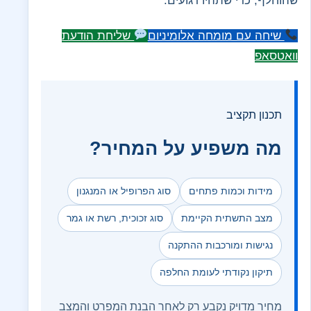
שהוחלף, כדי שתהיו רגועים.
שיחה עם מומחה אלומיניום
שליחת הודעת
וואטסאפ
תכנון תקציב
מה משפיע על המחיר?
מידות וכמות פתחים
סוג הפרופיל או המנגנון
מצב התשתית הקיימת
סוג זכוכית, רשת או גמר
נגישות ומורכבות ההתקנה
תיקון נקודתי לעומת החלפה
מחיר מדויק נקבע רק לאחר הבנת המפרט והמצב