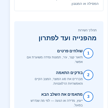
המסילה או המנגנון.
תהליך השירות
מהפנייה ועד לפתרון
שולחים פרטים
1
תיאור קצר, עיר, תמונות ומידה משוערת אם
אפשר.
בודקים התאמה
2
מבררים את סוג המוצר, המצב הקיים
והאפשרויות הרלוונטיות.
מתאמים את השלב הבא
3
ייעוץ, מדידה או הגעה — לפי מה שנדרש
בפועל.