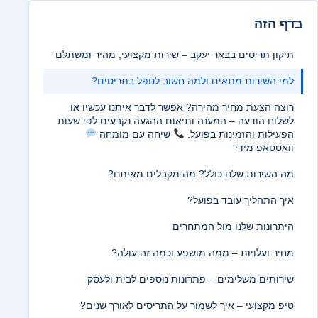
בדף הזה
תיקון תריסים בבאר יעקב – שירות מקצועי, מהיר ומשתלם
למי השירות מתאים ולמה חשוב לטפל בתריסים?
רוצה הצעת מחיר מהירה? אפשר לדבר איתנו עכשיו או
לשלוח הודעה – המענה ותיאום ההגעה נקבעים לפי שעות
הפעילות והזמינות בפועל.
שיחה עם מומחה
וואטסאפ מידי
מה השירות שלנו כולל? מה מקבלים מאיתנו?
איך התהליך עובד בפועל?
היתרונות שלנו מול המתחרים
מחיר ועלויות – ממה מושפע וכמה זה עולה?
שירותים משלימים – פתרונות נוספים לבית ולעסק
טיפ מקצועי – איך לשמור על התריסים לאורך שנים?