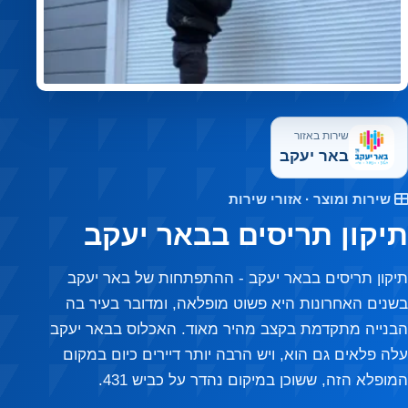
font_download
סמן קישורים
לאפס את כל האפשרויות
cached
שירות באזור
באר יעקב
שירות ומוצר · אזורי שירות
תיקון תריסים בבאר יעקב
תיקון תריסים בבאר יעקב - ההתפתחות של באר יעקב
בשנים האחרונות היא פשוט מופלאה, ומדובר בעיר בה
הבנייה מתקדמת בקצב מהיר מאוד. האכלוס בבאר יעקב
עלה פלאים גם הוא, ויש הרבה יותר דיירים כיום במקום
המופלא הזה, ששוכן במיקום נהדר על כביש 431.