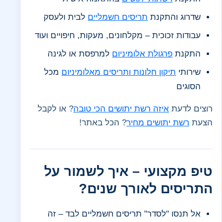
שדרוג והתקנת
תריסים חשמליים
לבית ולעסק
עבודות זכוכית – מקלחונים, מעקות, חיפויים ועוד
התקנת
פרגולת אלומיניום
למרפסת או לגינה
שירותי
תיקון חלונות ותריסים מאלומיניום
מכל
הסוגים
רוצים לדעת
איזה רשת יתושים הכי טובה
? או לקבל
הצעת
רשת יתושים מחיר
? הכל באתר!
טיפ מקצועי – איך לשמור על
התריסים לאורך שנים?
אל תנסו "לסדר" תריסים חשמליים לבד – זה