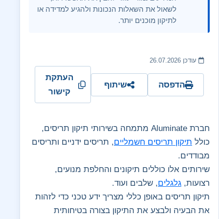
לשאול את השאלות הנכונות ולהגיע למדידה או
לתיקון מוכנים יותר.
עודכן 26.07.2026
העתקת
הדפסה
שיתוף
קישור
חברת Aluminate מתמחה בשירותי תיקון תריסים,
כולל
תיקון תריסים חשמליים
, תריסים ידניים ותריסים
מבודדים.
שירותים אלו כוללים תיקונים והחלפת מנועים,
רצועות,
גלגלים
, שלבים ועוד.
תיקון תריסים באופן כללי מצריך ידע טכני כדי לזהות
את הבעיה ולבצע את התיקון בצורה בטיחותית