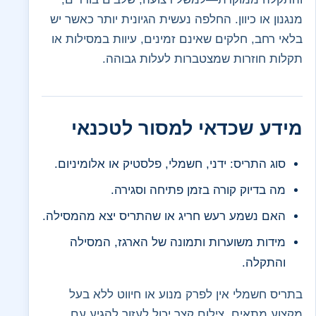
מנגנון או כיוון. החלפה נעשית הגיונית יותר כאשר יש
בלאי רחב, חלקים שאינם זמינים, עיוות במסילות או
תקלות חוזרות שמצטברות לעלות גבוהה.
מידע שכדאי למסור לטכנאי
סוג התריס: ידני, חשמלי, פלסטיק או אלומיניום.
מה בדיוק קורה בזמן פתיחה וסגירה.
האם נשמע רעש חריג או שהתריס יצא מהמסילה.
מידות משוערות ותמונה של הארגז, המסילה
והתקלה.
בתריס חשמלי אין לפרק מנוע או חיווט ללא בעל
מקצוע מתאים. צילום קצר יכול לעזור להגיע עם