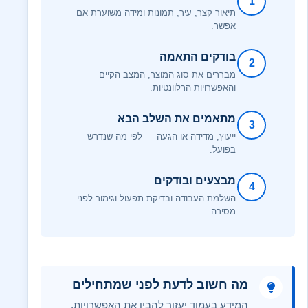
1
תיאור קצר, עיר, תמונות ומידה משוערת אם
אפשר.
בודקים התאמה
2
מבררים את סוג המוצר, המצב הקיים
והאפשרויות הרלוונטיות.
מתאמים את השלב הבא
3
ייעוץ, מדידה או הגעה — לפי מה שנדרש
בפועל.
מבצעים ובודקים
4
השלמת העבודה ובדיקת תפעול וגימור לפני
מסירה.
מה חשוב לדעת לפני שמתחילים
המידע בעמוד יעזור להבין את האפשרויות,