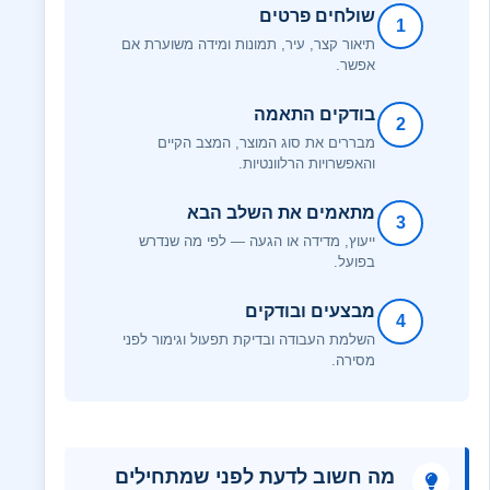
שולחים פרטים
1
תיאור קצר, עיר, תמונות ומידה משוערת אם
אפשר.
בודקים התאמה
2
מבררים את סוג המוצר, המצב הקיים
והאפשרויות הרלוונטיות.
מתאמים את השלב הבא
3
ייעוץ, מדידה או הגעה — לפי מה שנדרש
בפועל.
מבצעים ובודקים
4
השלמת העבודה ובדיקת תפעול וגימור לפני
מסירה.
מה חשוב לדעת לפני שמתחילים